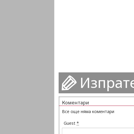
Изпрат
Коментари
Все още няма коментари
Guest
*