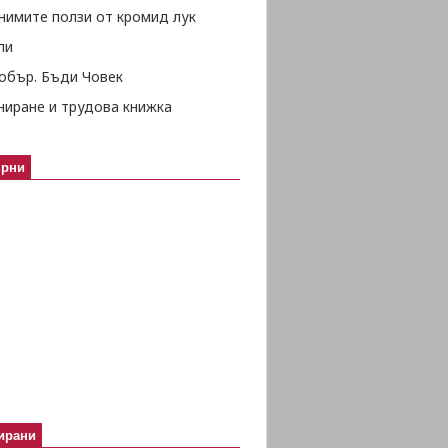
нимите ползи от кромид лук
ли
обър. Бъди Човек
ниране и трудова книжка
ярни
ирани