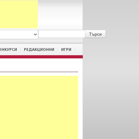
A
/
a
ОНКУРСИ
РЕДАКЦИОННИ
ИГРИ