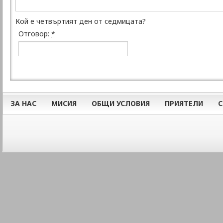
Кой е четвъртият ден от седмицата?
Отговор:
*
ЗА НАС
МИСИЯ
ОБЩИ УСЛОВИЯ
ПРИЯТЕЛИ
С