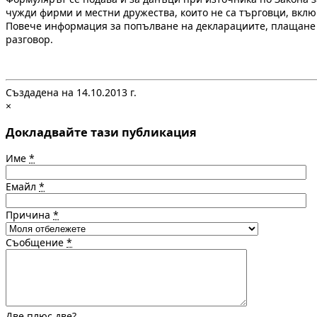
чужди фирми и местни дружества, които не са търговци, вкл
Повече информация за попълване на декларациите, плащане н
разговор.
Създадена на 14.10.2013 г.
×
Докладвайте тази публикация
Име
*
Емайл
*
Причина
*
Съобщение
*
Две плюс две?