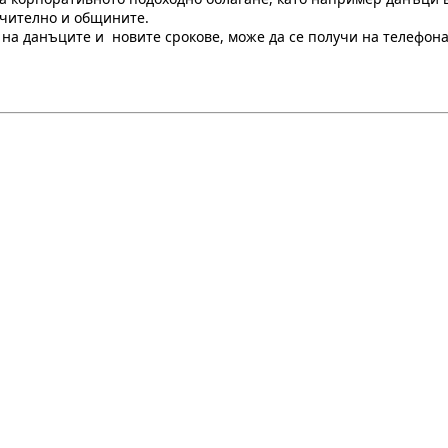
ючително и общините.
а данъците и новите срокове, може да се получи на телефона