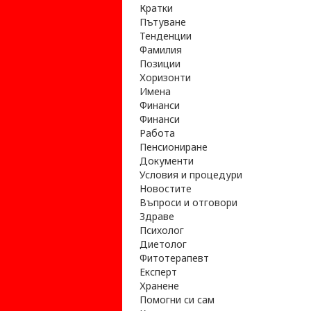
Кратки
Пътуване
Тенденции
Фамилия
Позиции
Хоризонти
Имена
Финанси
Финанси
Работа
Пенсиониране
Документи
Условия и процедури
Новостите
Въпроси и отговори
Здраве
Психолог
Диетолог
Фитотерапевт
Експерт
Хранене
Помогни си сам