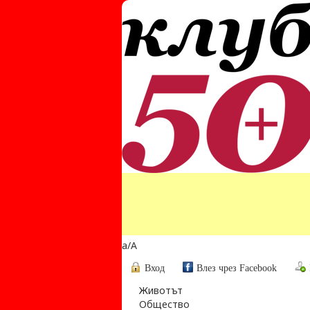
a
/
A
Вход
Влез чрез Facebook
Животът
Общество