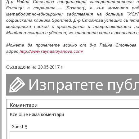
Д-р Райна Стоянова специализира гастроентерология 
болници в страната – ‘Лозенец’, а към момента ра
метаболитно-еднокринни заболявания на болница "ИС
софийската клиника Sportmed.
Д-р Стоянова успешно съчета
медицински подход с превенцията и профилактиката на
Младата лекарка е убедена, че храненето стои в основата н
Можете да прочетете всичко от д-р Райна Стоянова 
адрес
http://www.raynastoyanova.com/
Създадена на 20.05.2017 г.
Изпратете пуб
Коментари
Все още няма коментари
Guest
*