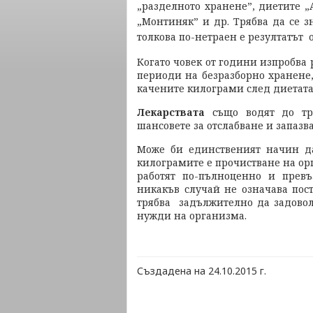
„разделното хранене”, диетите „А
„Монтиняк” и др. Трябва да се з
толкова по-нетраен е резултатът о
Когато човек от години изпробва
периоди на безразборно хранене,
качените килограми след диетата 
Лекарствата
също водят до т
шансовете за отслабване и запазв
Може би единственият начин да
килограмите е прочистване на ор
работят по-пълноценно и превъ
никакъв случай не означава пос
трябва задължително да задовол
нужди на организма.
Създадена на 24.10.2015 г.