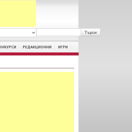
A
/
a
ОНКУРСИ
РЕДАКЦИОННИ
ИГРИ