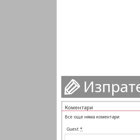
Изпрат
Коментари
Все още няма коментари
Guest
*