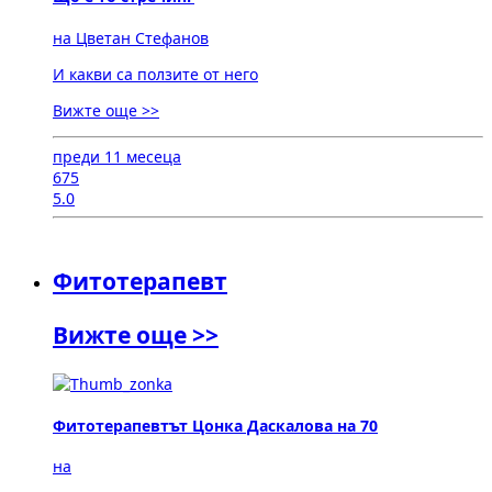
на Цветан Стефанов
И какви са ползите от него
Вижте още >>
преди 11 месеца
675
5.0
Фитотерапевт
Вижте още >>
Фитотерапевтът Цонка Даскалова на 70
на