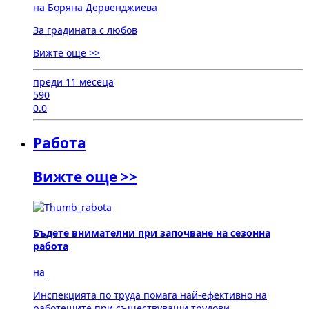
на Боряна Дервенджиева
За градината с любов
Вижте още >>
преди 11 месеца
590
0.0
Работа
Вижте още >>
Бъдете внимателни при започване на сезонна
работа
на
Инспекцията по труда помага най-ефективно на
работещите при съществуващи трудови