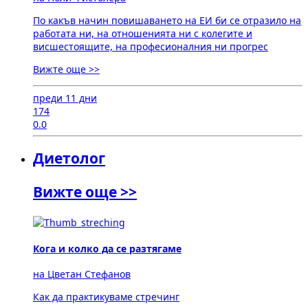
По какъв начин повишаването на ЕИ би се отразило на
работата ни, на отношенията ни с колегите и
висшестоящите, на професионалния ни прогрес
Вижте още >>
преди 11 дни
174
0.0
Диетолог
Вижте още >>
Кога и колко да се разтягаме
на Цветан Стефанов
Как да практикуваме стречинг