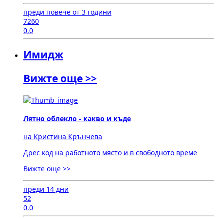
преди повече от 3 години
7260
0.0
Имидж
Вижте още >>
Лятно облекло - какво и къде
на Кристина Крънчева
Дрес код на работното място и в свободното време
Вижте още >>
преди 14 дни
52
0.0