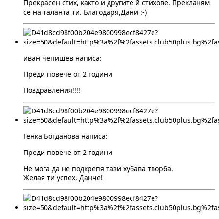
Прекрасен стих, както и другите й стихове. Прекланям
се на таланта ти. Благодаря,Дани :-)
иван чепишев написа:
Преди повече от 2 години
Поздравления!!!!
Генка Богданова написа:
Преди повече от 2 години
Не мога да не подкрепя тази хубава творба.
Желая ти успех, Данче!