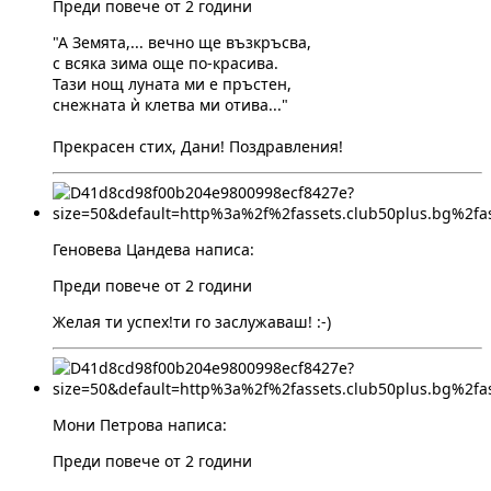
Преди повече от 2 години
"А Земята,... вечно ще възкръсва,
с всяка зима още по-красива.
Тази нощ луната ми е пръстен,
снежната ѝ клетва ми отива..."
Прекрасен стих, Дани! Поздравления!
Геновева Цандева написа:
Преди повече от 2 години
Желая ти успех!ти го заслужаваш! :-)
Мони Петрова написа:
Преди повече от 2 години