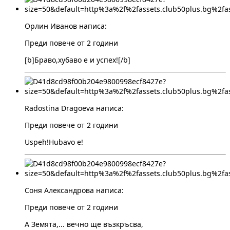
Орлин Иванов написа:
Преди повече от 2 години
[b]Браво,хубаво е и успех![/b]
Radostina Dragoeva написа:
Преди повече от 2 години
Uspeh!Hubavo e!
Соня Александрова написа:
Преди повече от 2 години
А Земята,... вечно ще възкръсва,