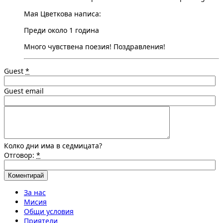
Мая Цветкова написа:
Преди около 1 година
Много чувствена поезия! Поздравления!
Guest
*
Guest email
Колко дни има в седмицата?
Отговор:
*
За нас
Мисия
Общи условия
Приятели