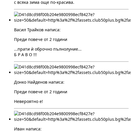
с всяка зима още по-красива.
Васил Трайков написа:
Преди повече от 2 години
...прати ѝ оброчно пълнолуние...
Б Р А В О !!!
Донко Найденов написа:
Преди повече от 2 години
Невероятно е!
Иван написа: