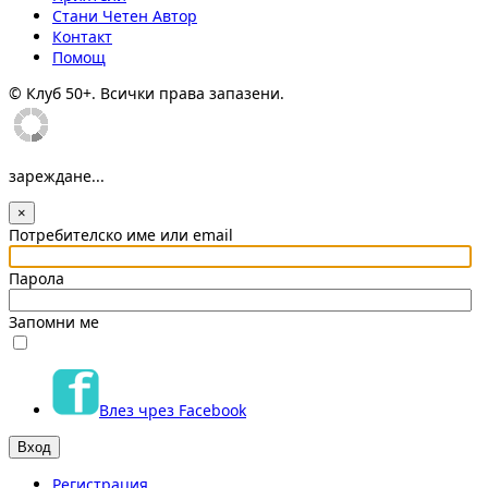
Стани Четен Автор
Контакт
Помощ
© Клуб 50+. Всички права запазени.
зареждане...
×
Потребителско име или email
Парола
Запомни ме
Влез чрез Facebook
Регистрация