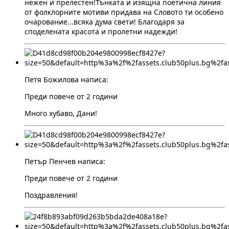
нежен и прелестен!Тънката и изящна поетична линия
от фолклорните мотиви придава на Словото ти особено
очарование...всяка дума свети! Благодаря за
споделената красота и пролетни надежди!
Петя Божилова написа:
Преди повече от 2 години
Много хубаво, Дани!
Петър Пенчев написа:
Преди повече от 2 години
Поздравления!