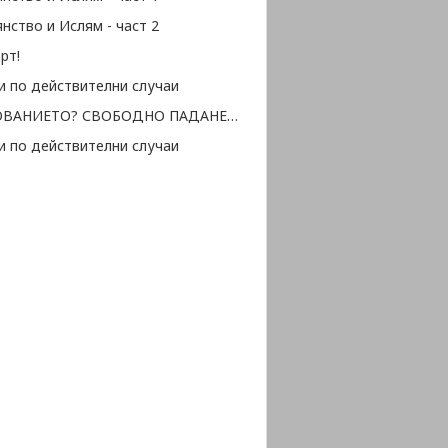
нство и Ислям - част 2
рт!
и по действителни случаи
ОБРАЗОВАНИЕТО? СВОБОДНО ПАДАНЕ В ПРОПАСТТА...
и по действителни случаи