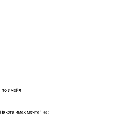
" по имейл
Някога имах мечта" на: