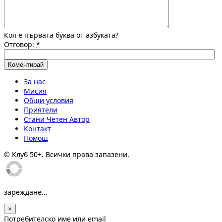
Коя е първата буква от азбуката?
Отговор:
*
За нас
Мисия
Общи условия
Приятели
Стани Четен Автор
Контакт
Помощ
© Клуб 50+. Всички права запазени.
зареждане...
×
Потребителско име или email