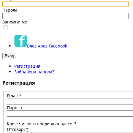
Парола
Запомни ме
Влез чрез Facebook
Регистрация
Забравена парола?
Регистрация
Email
*
Парола
Кое е числото преди дванадесет?
Отговор:
*