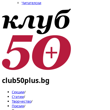
Читателски
club50plus.bg
Секции
/
Статии
/
Творчество
/
Поезия
/