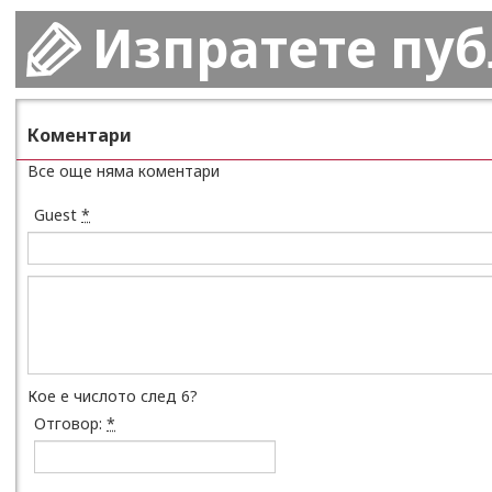
Изпратете пу
Коментари
Все още няма коментари
Guest
*
Кое е числото след 6?
Отговор:
*