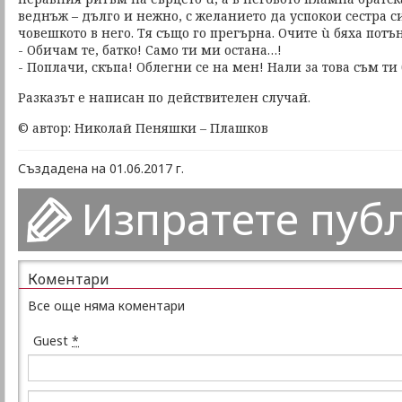
веднъж – дълго и нежно, с желанието да успокои сестра с
човешкото в него. Тя също го прегърна. Очите ù бяха потъ
- Обичам те, батко! Само ти ми остана…!
- Поплачи, скъпа! Облегни се на мен! Нали за това съм ти 
Разказът е написан по действителен случай.
© автор: Николай Пеняшки – Плашков
Създадена на 01.06.2017 г.
Изпратете пуб
Коментари
Все още няма коментари
Guest
*