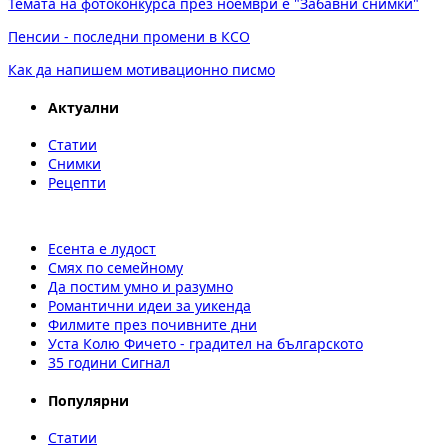
Темата на фотоконкурса през ноември е "Забавни снимки"
Пенсии - последни промени в КСО
Как да напишем мотивационно писмо
Актуални
Статии
Снимки
Рецепти
Есента е лудост
Смях по семейному
Да постим умно и разумно
Романтични идеи за уикенда
Филмите през почивните дни
Уста Колю Фичето - градител на българското
35 години Сигнал
Популярни
Статии