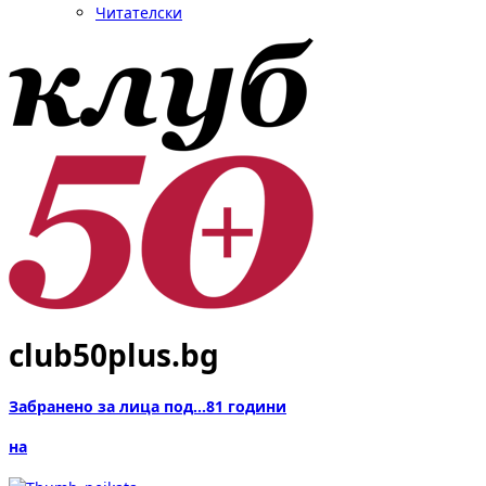
Читателски
club50plus.bg
Забранено за лица под...81 години
на