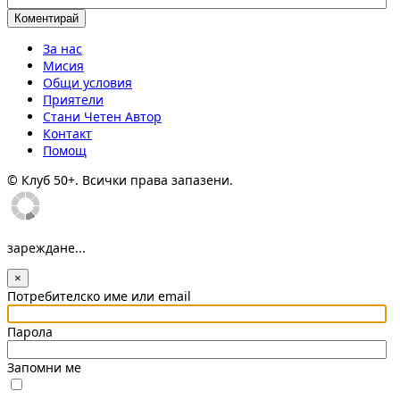
За нас
Мисия
Общи условия
Приятели
Стани Четен Автор
Контакт
Помощ
© Клуб 50+. Всички права запазени.
зареждане...
×
Потребителско име или email
Парола
Запомни ме