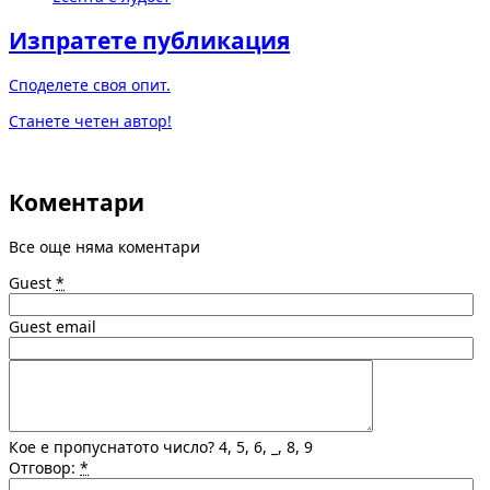
Изпратете публикация
Споделете своя опит.
Станете четен автор!
Коментари
Все още няма коментари
Guest
*
Guest email
Кое е пропуснатото число? 4, 5, 6, _, 8, 9
Отговор:
*