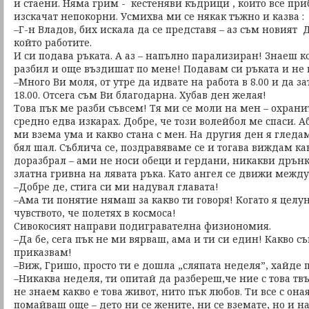
и стаени. Няма грим - кестеняви къдрици , които все приб
изскачат непокорни. Усмихва ми се някак тъжно и казва :
–Г-н Владов, бих искала да се представя – аз съм новият 
който работите.
И си подава ръката. А аз – напълно парализиран! Знаеш 
разбил и още въздишат по мене! Подавам си ръката и не м
–Много Ви моля, от утре да идвате на работа в 8.00 и да з
18.00. Отсега съм Ви благодарна. Хубав ден желая!
Това пък ме разби съвсем! Тя ми се моли на мен – охрани
средно едва изкарах. Добре, че този волейбол ме спаси. А
ми взема ума и какво стана с мен. На другия ден я гледам
бял шал. Съблича се, поздравяваме се и тогава виждам ка
доразбрал – ами не носи обеци и гердани, никакви дрън
златна гривна на лявата ръка. Като ангел се движи между
–Добре де, стига си ми надувал главата!
–Ама ти понятие нямаш за какво ти говоря! Когато я целу
чувството, че полетях в космоса!
Сивокосият направи подигравателна физиономия.
–Да бе, сега пък не ми вярваш, ама и ти си един! Какво с
приказвам!
–Виж, Гришо, просто ти е дошла „сляпата неделя”, хайде п
–Никаква неделя, ти опитай да разбереш,че ние с това тв
не знаем какво е това живот, нито пък любов. Ти все с она
помайваш още – дето ни се жените, ни се вземате, но и на