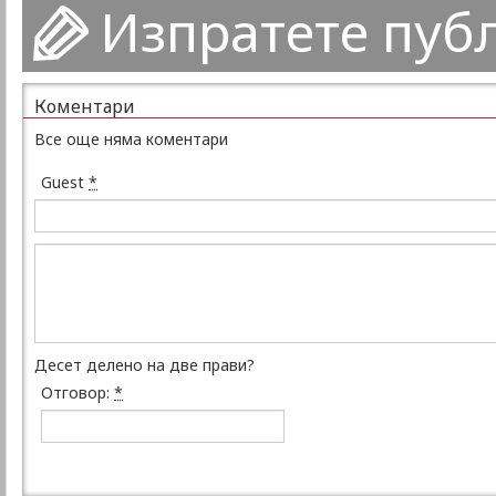
Изпратете пуб
Коментари
Все още няма коментари
Guest
*
Десет делено на две прави?
Отговор:
*