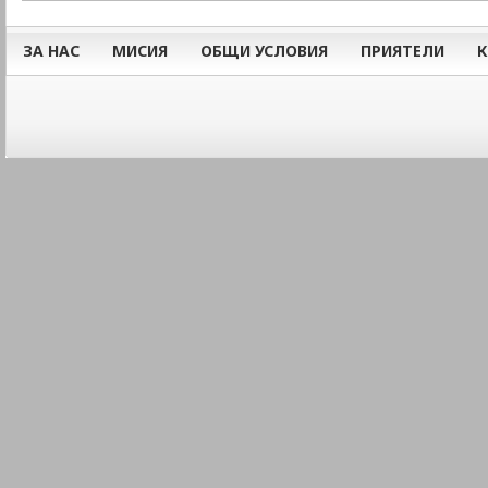
ЗА НАС
МИСИЯ
ОБЩИ УСЛОВИЯ
ПРИЯТЕЛИ
К