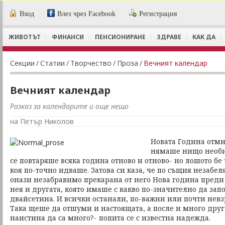
Вход
Влез чрез Facebook
Регистрация
ЖИВОТЪТ
ФИНАНСИ
ПЕНСИОНИРАНЕ
ЗДРАВЕ
КАК ДА
Секции
/
Статии
/
Творчество
/
Проза
/
Вечният календар
Вечният календар
Разказ за календарите и още нещо
на Петър Николов
Новата Година отми
нямаше нищо необи
се повтаряше всяка година отново и отново- но лошото бе
коя по-точно идваше. Затова си каза, че по същия незабел
онази незабравимо прекарана от него Нова година преди
нея и другата, която имаше с какво по-значително да за
двайсетина. И всички останали, по-важни или почти невзр
Така щеше да отшуми и настоящата, а после и много друг
наистина да са много?- попита се с известна надежда.