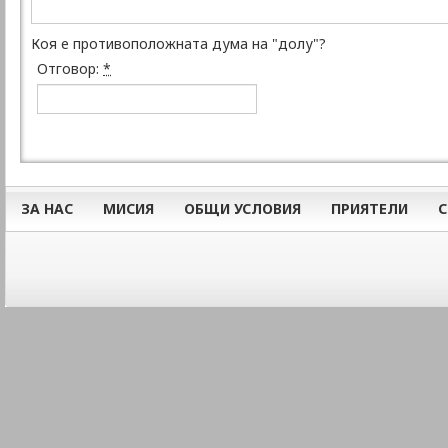
Коя е противоположната дума на "долу"?
Отговор:
*
ЗА НАС
МИСИЯ
ОБЩИ УСЛОВИЯ
ПРИЯТЕЛИ
С