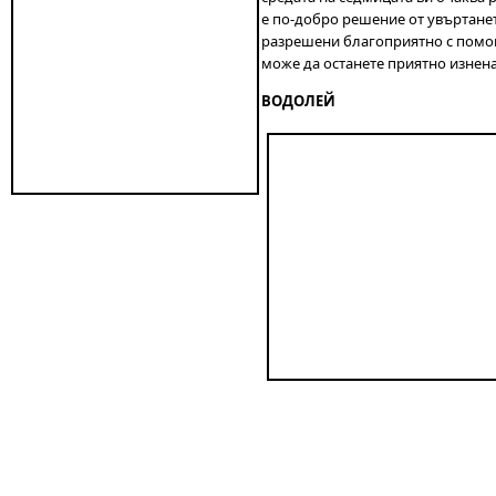
е по-добро решение от увъртанет
разрешени благоприятно с помощт
може да останете приятно изнен
ВОДОЛЕЙ