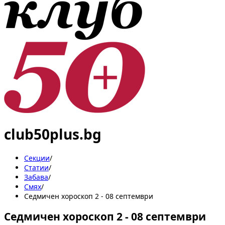
club50plus.bg
Секции
/
Статии
/
Забава
/
Смях
/
Седмичен хороскоп 2 - 08 септември
Седмичен хороскоп 2 - 08 септември