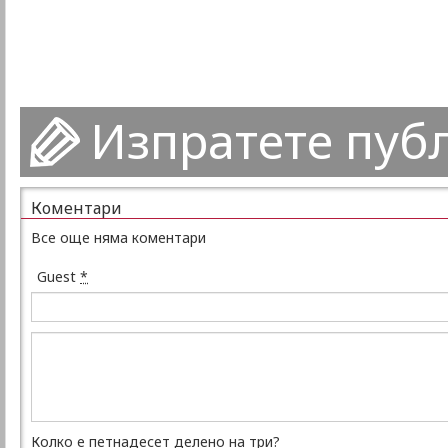
Изпратете пуб
Коментари
Все още няма коментари
Guest
*
Колко е петнадесет делено на три?