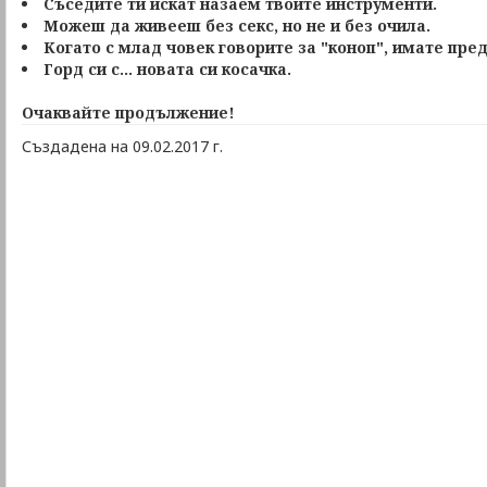
Съседите ти искат назаем твоите инструменти.
Можеш да живееш без секс, но не и без очила.
Когато с млад човек говорите за "коноп", имате пре
Горд си с... новата си косачка.
Очаквайте продължение!
Създадена на 09.02.2017 г.