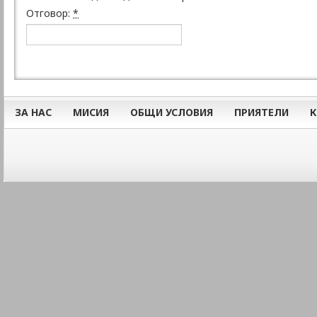
Отговор:
*
ЗА НАС
МИСИЯ
ОБЩИ УСЛОВИЯ
ПРИЯТЕЛИ
К