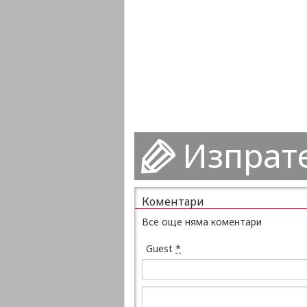
Изпрат
Коментари
Все още няма коментари
Guest
*