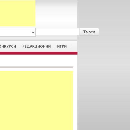
A
/
a
ОНКУРСИ
РЕДАКЦИОННИ
ИГРИ