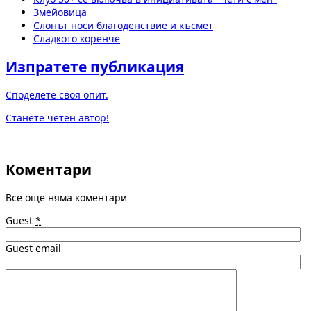
Змейовица
Слонът носи благоденствие и късмет
Сладкото коренче
Изпратете публикация
Споделете своя опит.
Станете четен автор!
Коментари
Все още няма коментари
Guest
*
Guest email