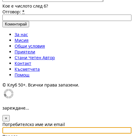
Кое е числото след 6?
Отговор:
*
За нас
Мисия
Общи условия
Приятели
Стани Четен Автор
Контакт
Късметчета
Помощ
© Клуб 50+. Всички права запазени.
зареждане...
×
Потребителско име или email