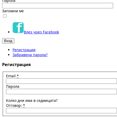
Парола
Запомни ме
Влез чрез Facebook
Регистрация
Забравена парола?
Регистрация
Email
*
Парола
Колко дни има в седмицата?
Отговор:
*