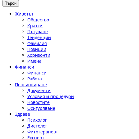
Животът
Общество
Кратки
Пътуване
Тенденции
Фамилия
Позиции
Хоризонти
Имена
Финанси
Финанси
Работа
Пенсиониране
Документи
Условия и процедури
Новостите
Осигуряване
Здраве
Психолог
Диетолог
Фитотерапевт
Експерт