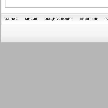
ЗА НАС
МИСИЯ
ОБЩИ УСЛОВИЯ
ПРИЯТЕЛИ
К