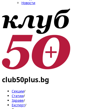
Новости
club50plus.bg
Секции
/
Статии
/
Здраве
/
Експерт
/