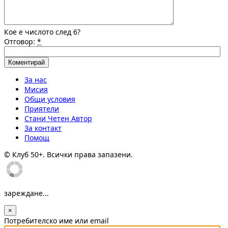
Кое е числото след 6?
Отговор:
*
За нас
Мисия
Общи условия
Приятели
Стани Четен Автор
За контакт
Помощ
© Клуб 50+. Всички права запазени.
зареждане...
×
Потребителско име или email