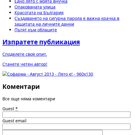
Едно лято с моята внучка
Опакованата улица
Красотата на България
Създаването на сигурна парола е важна крачка в
защитата на личните данни
Пътят към облаците
Изпратете публикация
Споделете своя опит.
Станете четен автор!
Коментари
Все още няма коментари
Guest
*
Guest email