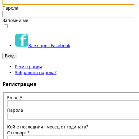
Парола
Запомни ме
Влез чрез Facebook
Регистрация
Забравена парола?
Регистрация
Email
*
Парола
Кой е последният месец от годината?
Отговор:
*