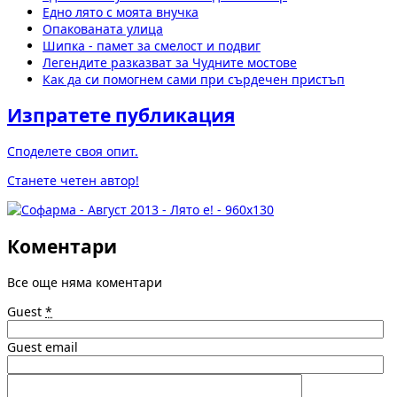
Едно лято с моята внучка
Опакованата улица
Шипка - памет за смелост и подвиг
Легендите разказват за Чудните мостове
Как да си помогнем сами при сърдечен пристъп
Изпратете публикация
Споделете своя опит.
Станете четен автор!
Коментари
Все още няма коментари
Guest
*
Guest email