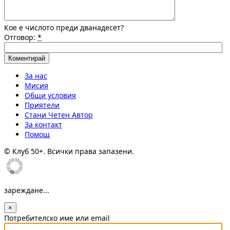
Кое е числото преди дванадесет?
Отговор:
*
За нас
Мисия
Общи условия
Приятели
Стани Четен Автор
За контакт
Помощ
© Клуб 50+. Всички права запазени.
зареждане...
×
Потребителско име или email