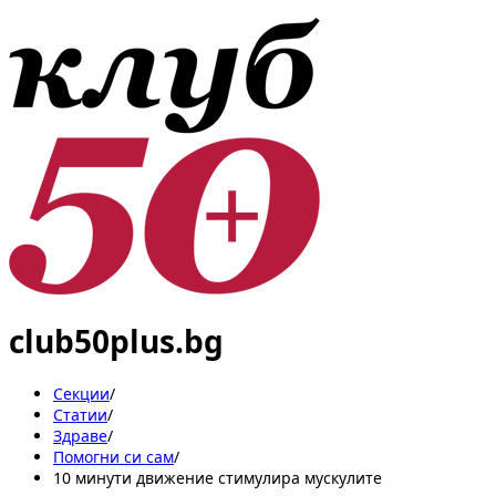
club50plus.bg
Секции
/
Статии
/
Здраве
/
Помогни си сам
/
10 минути движение стимулира мускулите