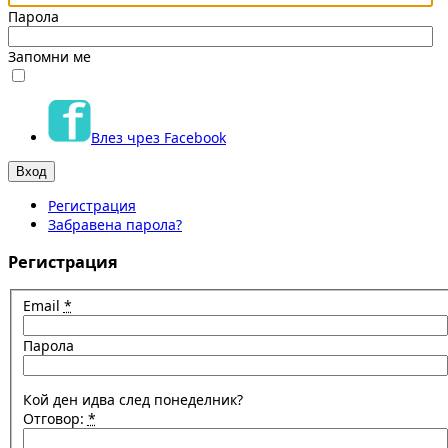
Парола
Запомни ме
Влез чрез Facebook
Регистрация
Забравена парола?
Регистрация
Email
*
Парола
Кой ден идва след понеделник?
Отговор:
*