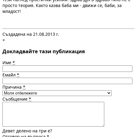
просто теория. Както казва баба ми - движи се, баби, за
младост!
Създадена на 21.08.2013 г.
×
Докладвайте тази публикация
Име
*
Емайл
*
Причина
*
Съобщение
*
Девет делено на три е?
Отговор на въпроса
*