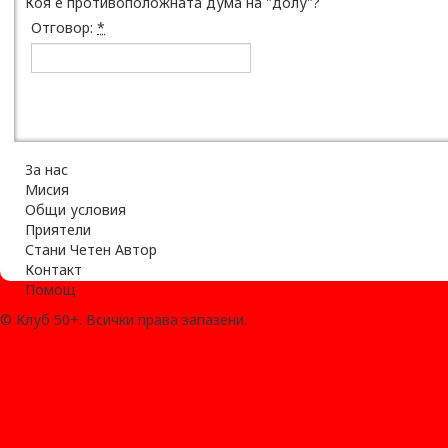
Коя е противоположната дума на "долу"?
Отговор:
*
За нас
Мисия
Общи условия
Приятели
Стани Четен Автор
Контакт
Помощ
© Клуб 50+. Всички права запазени.