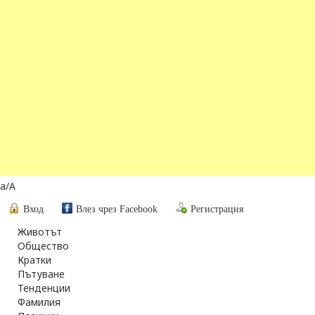
a
/
A
Вход
Влез чрез Facebook
Регистрация
Животът
Общество
Кратки
Пътуване
Тенденции
Фамилия