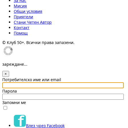
За нас
Мисия
Общи условия
Приятели
Стани Четен Автор
Контакт
Помощ
© Клуб 50+. Всички права запазени.
зареждане...
×
Потребителско име или email
Парола
Запомни ме
Влез чрез Facebook