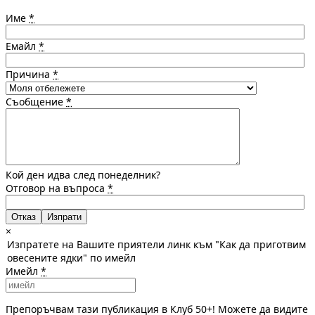
Име
*
Емайл
*
Причина
*
Съобщение
*
Кой ден идва след понеделник?
Отговор на въпроса
*
Отказ
×
Изпратете на Вашите приятели линк към "Как да приготвим
овесените ядки" по имейл
Имейл
*
Препоръчвам тази публикация в Клуб 50+! Можете да видите