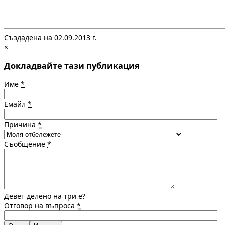
Създадена на 02.09.2013 г.
×
Докладвайте тази публикация
Име
*
Емайл
*
Причина
*
Съобщение
*
Девет делено на три е?
Отговор на въпроса
*