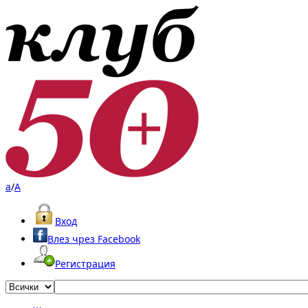
a
/
A
Вход
Влез чрез Facebook
Регистрация