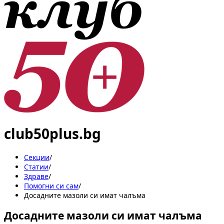
club50plus.bg
Секции
/
Статии
/
Здраве
/
Помогни си сам
/
Досадните мазоли си имат чалъма
Досадните мазоли си имат чалъма