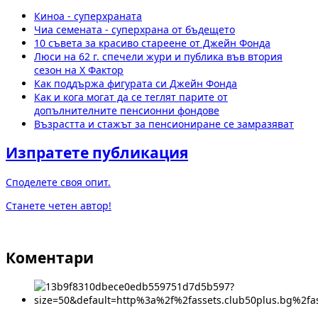
Киноа - суперхраната
Чиа семената - суперхрана от бъдещето
10 съвета за красиво стареене от Джейн Фонда
Люси на 62 г. спечели жури и публика във втория
сезон на X Фактор
Как поддържа фигурата си Джейн Фонда
Как и кога могат да се теглят парите от
допълнителните пенсионни фондове
Възрастта и стажът за пенсиониране се замразяват
Изпратете публикация
Споделете своя опит.
Станете четен автор!
Коментари