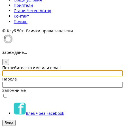
Приятели
Стани Четен Автор
Контакт
Помощ
© Клуб 50+. Всички права запазени.
зареждане...
×
Потребителско име или email
Парола
Запомни ме
Влез чрез Facebook