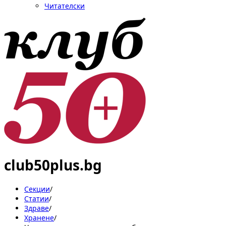
Читателски
club50plus.bg
Секции
/
Статии
/
Здраве
/
Хранене
/