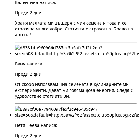
Валентина написа:
Преди 2 дни
Храня малката ми дъщеря с чия семена и това и се
отразява много добро. Статията е страхотна. Браво на
автора!
Ваня написа:
Преди 2 дни
От скоро използвам чиа семената в кулинарните ми
експерименти. Дават ми голяма доза енергия. Следя с
удоволствие статиите Ви.
Петя Пеева написа:
Преди 2 дни