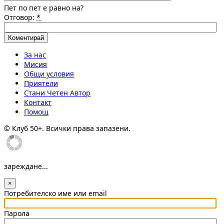
Пет по пет е равно на?
Отговор:
*
За нас
Мисия
Общи условия
Приятели
Стани Четен Автор
Контакт
Помощ
© Клуб 50+. Всички права запазени.
зареждане...
×
Потребителско име или email
Парола