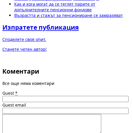
Как и кога могат да се теглят парите от
допълнителните пенсионни фондове
Възрастта и стажът за пенсиониране се замразяват
Изпратете публикация
Споделете своя опит.
Станете четен автор!
Коментари
Все още няма коментари
Guest
*
Guest email