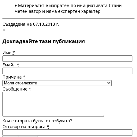
♦ Материалът е изпратен по инициативата Стани
Четен автор и няма експертен характер
Създадена на 07.10.2013 г.
×
Докладвайте тази публикация
Име
*
Емайл
*
Причина
*
Съобщение
*
Коя е втората буква от азбуката?
Отговор на въпроса
*