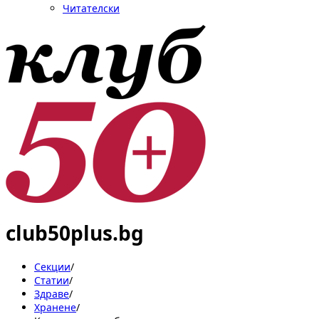
Читателски
club50plus.bg
Секции
/
Статии
/
Здраве
/
Хранене
/