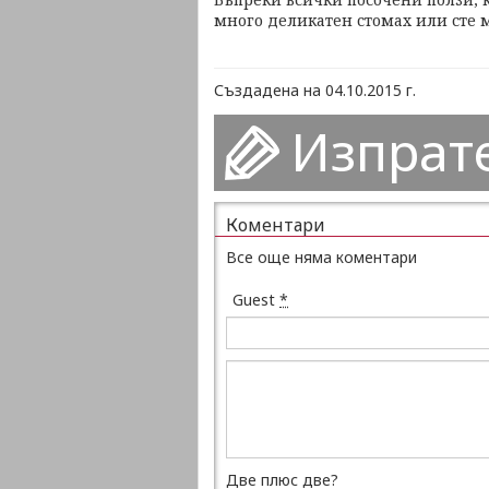
много деликатен стомах или сте 
Създадена на 04.10.2015 г.
Изпрат
Коментари
Все още няма коментари
Guest
*
Две плюс две?