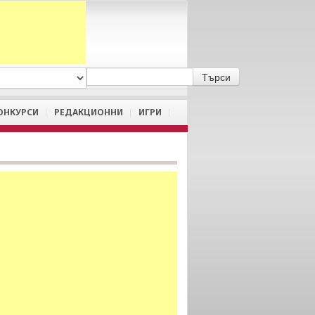
A
/
a
ОНКУРСИ
РЕДАКЦИОННИ
ИГРИ