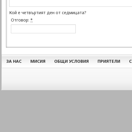
Кой е четвъртият ден от седмицата?
Отговор:
*
ЗА НАС
МИСИЯ
ОБЩИ УСЛОВИЯ
ПРИЯТЕЛИ
С