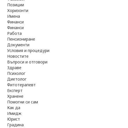
Позиции
Хоризонти
Имена
Финанси
Финанси
Работа
Пенсиониране
Документи
Условия и процедури
Новостите
Въпроси и отговори
Здраве
Психолог
Диетолог
Фитотерапевт
Експерт
Хранене
Помогни си сам
Как да
Имидж
Юрист
Градина