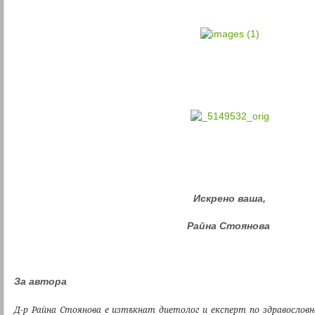
Искрено ваша,
Райна Стоянова
За автора
Д-р Райна Стоянова е изтъкнат диетолог и експерт по здравослов