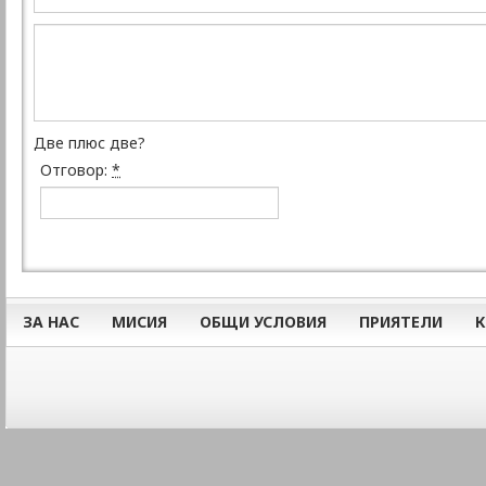
Две плюс две?
Отговор:
*
ЗА НАС
МИСИЯ
ОБЩИ УСЛОВИЯ
ПРИЯТЕЛИ
К