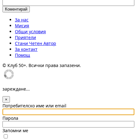
За нас
Мисия
Общи условия
Приятели
Стани Четен Автор
За контакт
Помощ
© Клуб 50+. Всички права запазени.
зареждане...
×
Потребителско име или email
Парола
Запомни ме