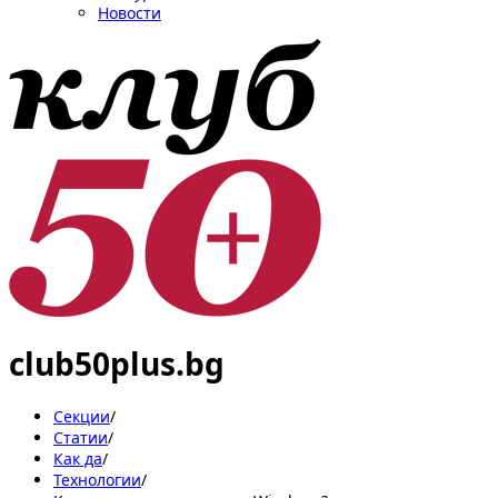
Новости
club50plus.bg
Секции
/
Статии
/
Как да
/
Технологии
/