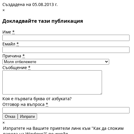
Създадена на 05.08.2013 г.
×
Докладвайте тази публикация
Име
*
Емайл
*
Причина
*
Съобщение
*
Коя е първата буква от азбуката?
Отговор на въпроса
*
Отказ
×
Изпратете на Вашите приятели линк към "Как да сложим
парола на Windows?" по имейл