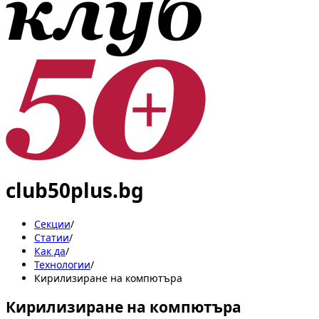
club50plus.bg
Секции
/
Статии
/
Как да
/
Технологии
/
Кирилизиране на компютъра
Кирилизиране на компютъра