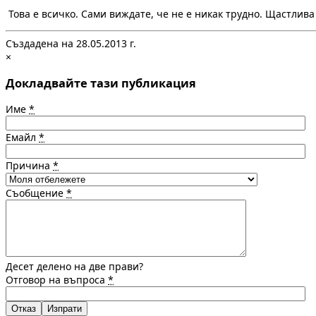
Това е всичко. Сами виждате, че не е никак трудно. Щастлива
Създадена на 28.05.2013 г.
×
Докладвайте тази публикация
Име
*
Емайл
*
Причина
*
Съобщение
*
Десет делено на две прави?
Отговор на въпроса
*
Отказ