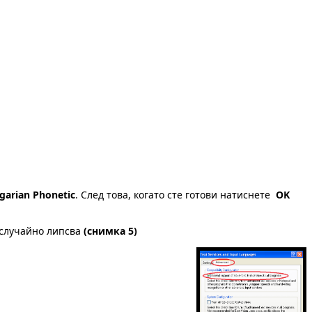
garian Phonetic
. След това, когато сте готови натиснете
OK
случайно липсва
(снимка 5)