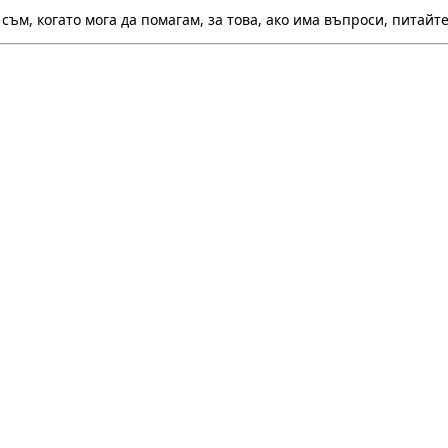
 съм, когато мога да помагам, за това, ако има въпроси, питай