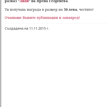
разказ
"
Лили
" на Ирена Георгиева
.
Тя получава награда в размер на
30 лева
, честито!
Очакваме Вашите публикации и занапред!
Създадена на 11.11.2015 г.