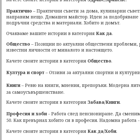
Практично
– Практични съвети за дома, кулинарни съвет
направим нещо. Домашен майстор. Идеи за подобряване 
подръчни средства и материали. Хобито и домът.
Очакваме вашите истории в категория
Как да
.
Общество
– Позиции по актуални обществени проблеми, 
известни личности от миналото и настоящето.
Качете своите истории в категория
Общество
.
Култура и спорт
– Отзиви за актуални спортни и културн
Книги
– Ревю на книги, мнения, препоръки. Модерна лите
за самоусъвършенстване.
Качете своите истории в категория
Забава/Книги
.
Професия и хоби -
Работа след пенсиониране.
Да сменим
50. Как превърнах хобито си в професия. Надомна работа 
Качете своите истории в категория
Как да/Хоби
.