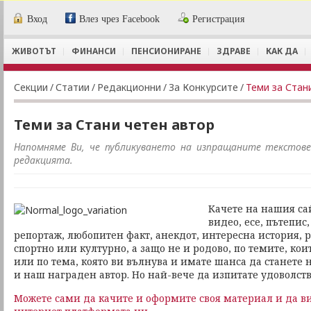
Вход
Влез чрез Facebook
Регистрация
ЖИВОТЪТ
ФИНАНСИ
ПЕНСИОНИРАНЕ
ЗДРАВЕ
КАК ДА
Секции
/
Статии
/
Редакционни
/
За Конкурсите
/
Теми за Стан
Теми за Стани четен автор
Напомняме Ви, че публикуването на изпращаните текстове 
редакцията.
Качете на нашия сай
видео, есе, пътепис
репортаж, любопитен факт, анекдот, интересна история, р
спортно или културно, а защо не и родово, по темите, ко
или по тема, която ви вълнува и имате шанса да станете н
и наш награден автор. Но най-вече да изпитате удоволств
Можете сами да качите и оформите своя материал и да ви