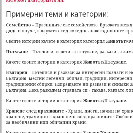
интернет платформата ни.
Примерни теми и категории:
Семейство
– Празниците със семейството. Връзката межд
дядо и внуче, в паузата след коледно-новогодишните пр
Своите истории качете в категория категория
Животът/Ф
Пътуване
– Пътеписи, съвети за пътуване, разкази за зим
Качете своите истории в категория
Животът/Пътуване
.
България
- Пътеписи и разкази за интересни познати и н
България, местни легенди, обичаи, традиции, интересни
традиционни сбирки. Изпращайте ни разкази и снимки 
България. Нека разкажем страната си - такава, каквато я 
Качете своите истории в категория
Животът/Пътуване
.
Хранене след празниците
- Храни, диети, начин на хран
хранене, традиции в храненето след празниците. Любоп
за необичайни или обичайни храни.
Качете своите истории в категория
Здраве/Хранене
.