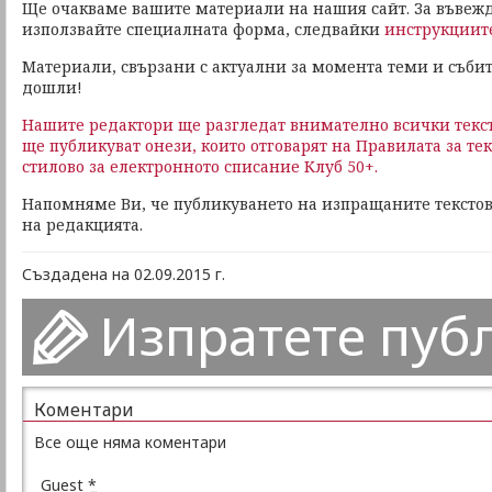
Ще очакваме вашите материали на нашия сайт. За въвеж
използвайте специалната форма, следвайки
инструкциит
Материали, свързани с актуални за момента теми и събит
дошли!
Нашите редактори ще разгледат внимателно всички текст
ще публикуват онези, които отговарят на Правилата за те
стилово за електронното списание Клуб 50+.
Напомняме Ви, че публикуването на изпращаните текстов
на редакцията.
Създадена на 02.09.2015 г.
Изпратете пуб
Коментари
Все още няма коментари
Guest
*