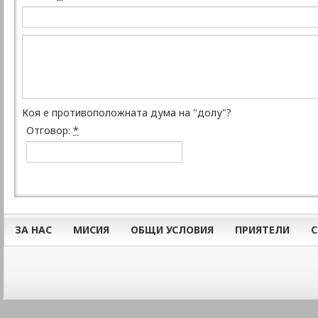
Коя е противоположната дума на "долу"?
Отговор:
*
ЗА НАС
МИСИЯ
ОБЩИ УСЛОВИЯ
ПРИЯТЕЛИ
С