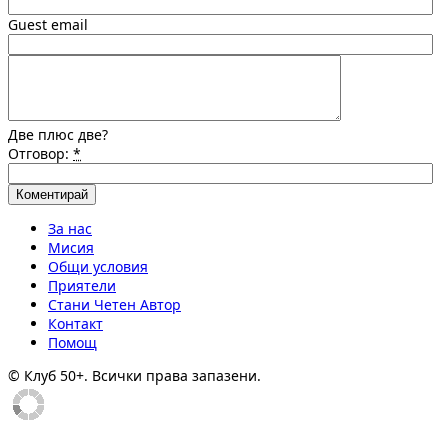
Guest email
Две плюс две?
Отговор:
*
За нас
Мисия
Общи условия
Приятели
Стани Четен Автор
Контакт
Помощ
© Клуб 50+. Всички права запазени.