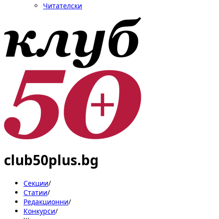
Читателски
club50plus.bg
Секции
/
Статии
/
Редакционни
/
Конкурси
/