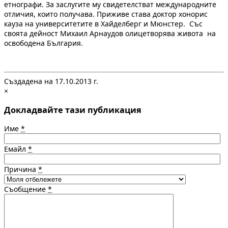
етнографи. За заслугите му свидетелстват международните
отличия, които получава. Приживе става доктор хонорис
кауза на университетите в Хайделберг и Мюнстер. Със
своята дейност Михаил Арнаудов олицетворява живота на
освободена България.
Създадена на 17.10.2013 г.
×
Докладвайте тази публикация
Име
*
Емайл
*
Причина
*
Съобщение
*