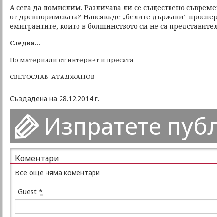
А сега да помислим. Различава ли се съществено съврем
от древноримската? Навсякъде „белите държави” проспер
емигрантите, които в болшинството си не са представител
Следва...
По материали от интернет и пресата
СВЕТОСЛАВ АТАДЖАНОВ
Създадена на 28.12.2014 г.
Изпратете пуб
Коментари
Все още няма коментари
Guest
*