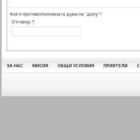
Коя е противоположната дума на "долу"?
Отговор:
*
ЗА НАС
МИСИЯ
ОБЩИ УСЛОВИЯ
ПРИЯТЕЛИ
С