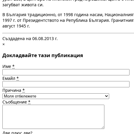
загубват живота си.
В България традиционно, от 1998 година насам, Националният
1997 г. от Президентството на Република България. Гранитния
август 1945 г.
Създадена на 06.08.2013 г.
×
Докладвайте тази публикация
Име
*
Емайл
*
Причина
*
Съобщение
*
Две плюс две?