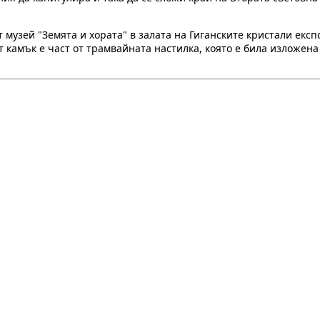
 музей "Земята и хората" в залата на Гиганските кристали екс
т камък е част от трамвайната настилка, която е била изложена