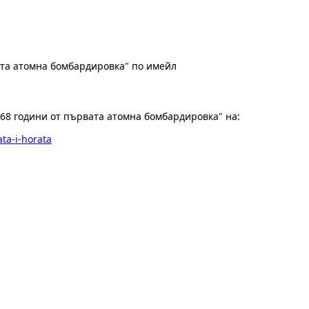
ата атомна бомбардировка" по имейл
68 години от първата атомна бомбардировка" на:
ata-i-horata