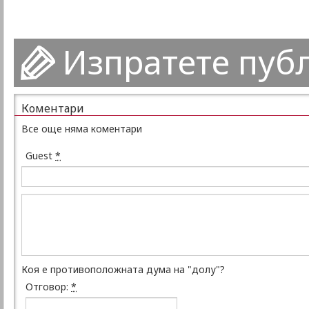
Изпратете пуб
Коментари
Все още няма коментари
Guest
*
Коя е противоположната дума на "долу"?
Отговор:
*