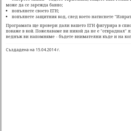
може да се зарежда бавно;
попълнете своето ЕГН;
попълнете защитния код, след което натиснете "Изпрат
Програмата ще провери дали вашето ЕГН фигурира в спис
покаже в кой. Пожелаваме ви никой да не е "откраднал" 
веднъж ви напомняме - бъдете внимателни къде и на ког
Създадена на 15.04.2014 г.