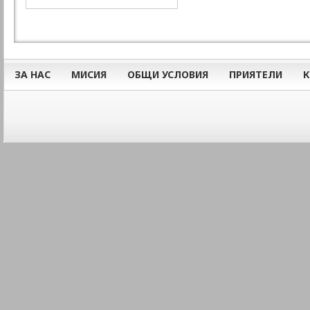
ЗА НАС
МИСИЯ
ОБЩИ УСЛОВИЯ
ПРИЯТЕЛИ
К