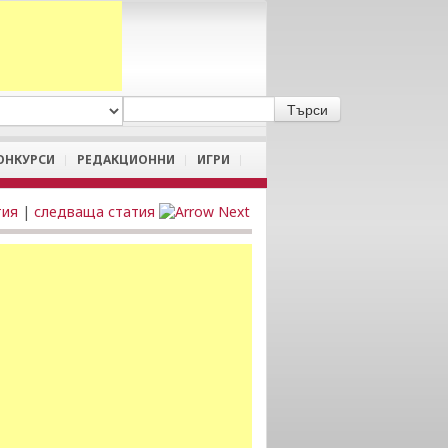
A
/
a
ОНКУРСИ
РЕДАКЦИОННИ
ИГРИ
тия
|
следваща статия