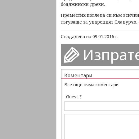
бояджийски дрехи.
Преместих погледа си към всички
тъгуваше за удареният Сладурчо.
Създадена на 09.01.2016 г.
Изпрат
Коментари
Все още няма коментари
Guest
*