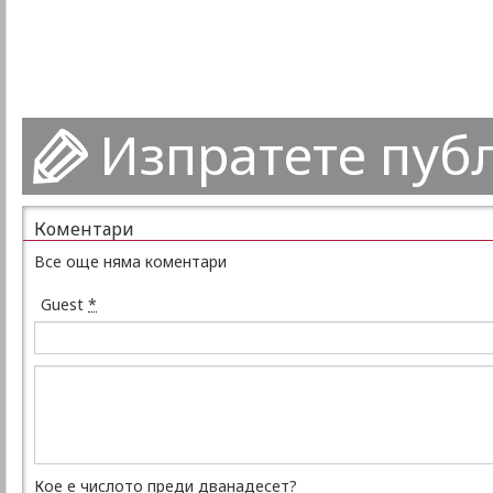
Изпратете пуб
Коментари
Все още няма коментари
Guest
*
Кое е числото преди дванадесет?