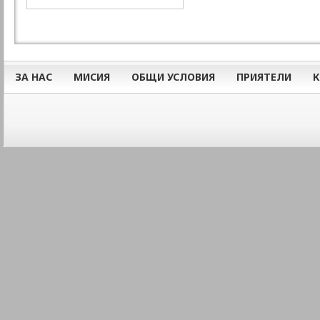
ЗА НАС
МИСИЯ
ОБЩИ УСЛОВИЯ
ПРИЯТЕЛИ
К