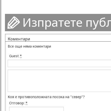
Изпратете пуб
Коментари
Все още няма коментари
Guest
*
Коя е противоположната посока на "север"?
Отговор:
*