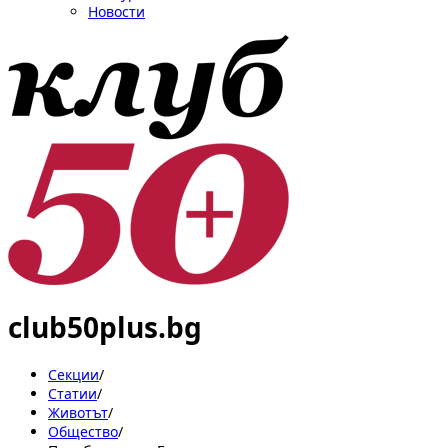
Новости
club50plus.bg
Секции
/
Статии
/
Животът
/
Общество
/