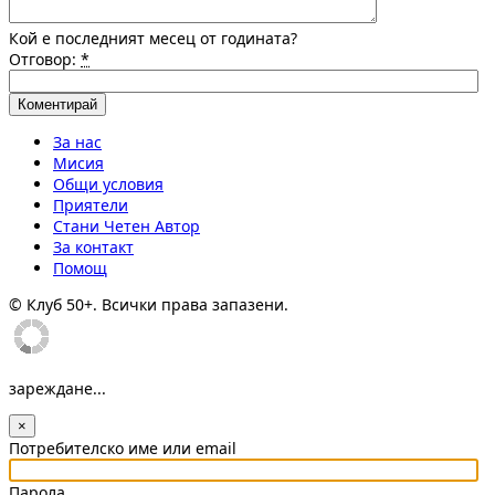
Кой е последният месец от годината?
Отговор:
*
За нас
Мисия
Общи условия
Приятели
Стани Четен Автор
За контакт
Помощ
© Клуб 50+. Всички права запазени.
зареждане...
×
Потребителско име или email
Парола