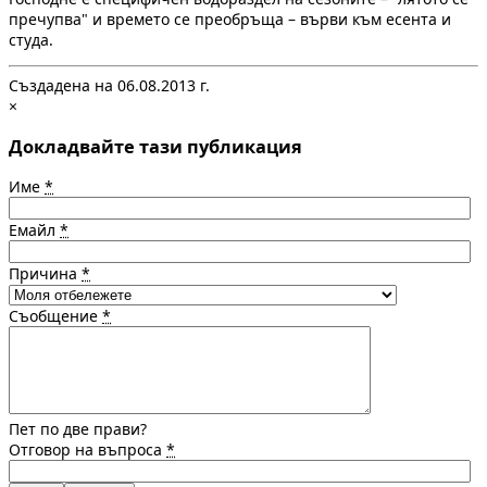
пречупва" и времето се преобръща – върви към есента и
студа.
Създадена на 06.08.2013 г.
×
Докладвайте тази публикация
Име
*
Емайл
*
Причина
*
Съобщение
*
Пет по две прави?
Отговор на въпроса
*