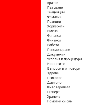
Кратки
Пътуване
Тенденции
Фамилия
Позиции
Хоризонти
Имена
Финанси
Финанси
Работа
Пенсиониране
Документи
Условия и процедури
Новостите
Въпроси и отговори
Здраве
Психолог
Диетолог
Фитотерапевт
Експерт
Хранене
Помогни си сам