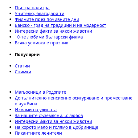
Пъстра палитра
Учителю, благодаря ти
Филмите през почивните дни
Банско - град на традиции и на модерност
Интересни факти за някои животни
10-те любими български филма
Всяка усмивка е празник
Популярни
Статии
Снимки
Магьосници в Родопите
Допълнително пенсионно осигуряване и преместване
в чужбина
Измами на улицата
За нашите съземляни...с любов
Интересни факти за някои животни
На хорото мало и голямо в Добринище
Пикантните лечители