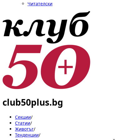
Читателски
club50plus.bg
Секции
/
Статии
/
Животът
/
Тенденции
/