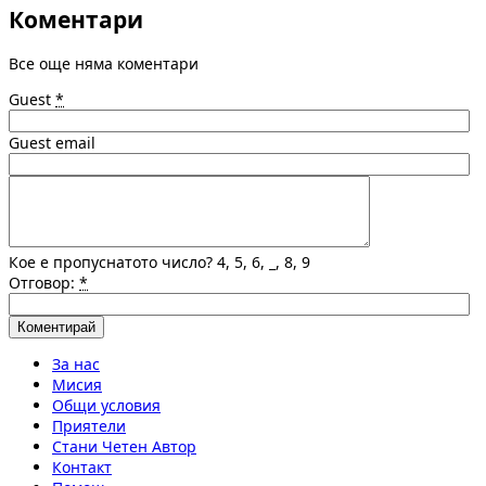
Коментари
Все още няма коментари
Guest
*
Guest email
Кое е пропуснатото число? 4, 5, 6, _, 8, 9
Отговор:
*
За нас
Мисия
Общи условия
Приятели
Стани Четен Автор
Контакт