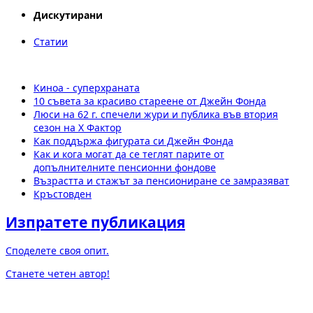
Дискутирани
Статии
Киноа - суперхраната
10 съвета за красиво стареене от Джейн Фонда
Люси на 62 г. спечели жури и публика във втория
сезон на X Фактор
Как поддържа фигурата си Джейн Фонда
Как и кога могат да се теглят парите от
допълнителните пенсионни фондове
Възрастта и стажът за пенсиониране се замразяват
Кръстовден
Изпратете публикация
Споделете своя опит.
Станете четен автор!