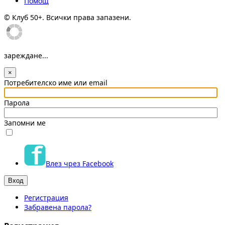
Помощ
© Клуб 50+. Всички права запазени.
зареждане...
×
Потребителско име или email
Парола
Запомни ме
Влез чрез Facebook
Регистрация
Забравена парола?