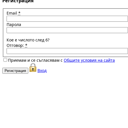
Регистрация
Email
*
Парола
Кое е числото след 6?
Отговор:
*
Приемам и се съгласявам с
Общите условия на сайта
Вход