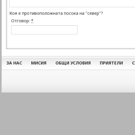
Коя е противоположната посока на "север"?
Отговор:
*
ЗА НАС
МИСИЯ
ОБЩИ УСЛОВИЯ
ПРИЯТЕЛИ
С