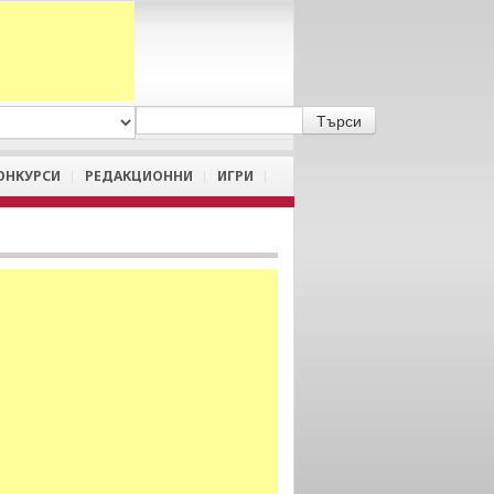
A
/
a
ОНКУРСИ
РЕДАКЦИОННИ
ИГРИ